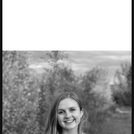
Ignite
Comercio extendido