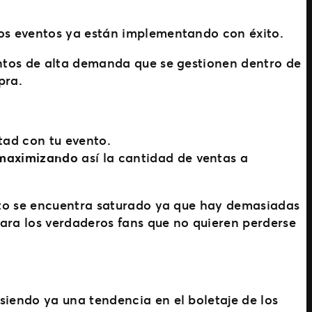
s eventos ya están implementando con éxito.
ntos de alta demanda que se gestionen dentro de
pra.
tad con tu evento.
maximizando
así la cantidad de ventas a
nto se encuentra saturado ya que hay demasiadas
ra los verdaderos fans que no quieren perderse
siendo ya una tendencia en el boletaje de los