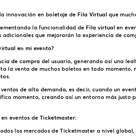
la innovación en boletaje de
Fila Virtual
que mucho
plementando la funcionalidad de
Fila virtual
en eve
os adicionales que mejorarán la experiencia de com
virtual en mi evento?
ncia de compra
del usuario, generando así una leal
ilita la venta de muchos boletos en todo momento,
tos.
 ventas de alta demanda, es decir, cuando un eve
fico momento, creando así un entorno más justo pa
en eventos de
Ticketmaster:
todos los mercados de Ticketmaster a nivel global, 