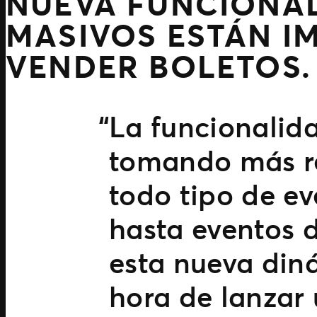
NUEVA FUNCIONA
MASIVOS ESTÁN I
VENDER BOLETOS.
La funcionalid
tomando más re
todo tipo de ev
hasta eventos d
esta nueva diná
hora de lanzar