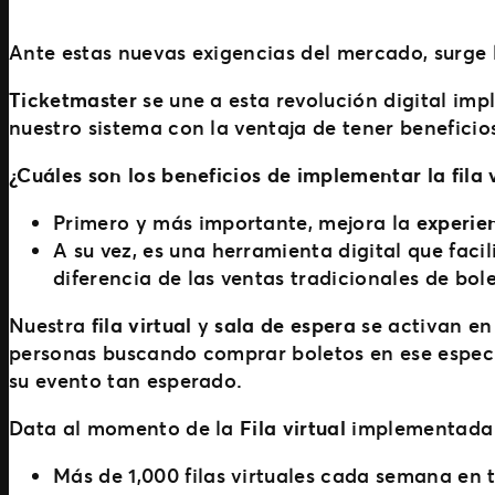
Ante estas nuevas exigencias del mercado, surge 
Ticketmaster
se une a esta revolución digital im
nuestro sistema con la ventaja de tener benefici
¿Cuáles son los beneficios de implementar la fila 
Primero y más importante, mejora la
experie
A su vez, es una herramienta digital que fac
diferencia de las ventas tradicionales de bole
Nuestra
fila virtual
y
sala de espera
se activan en
personas buscando comprar boletos en ese especí
su evento tan esperado.
Data al momento de la
Fila virtual
implementada 
Más de 1,000 filas virtuales cada semana en 